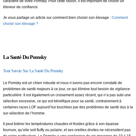
caractère de votre Pomsky. Pour cette raison, il est important de choisir un
éleveur de confiance.
Je vous partage un article sur comment bien choisir son élevage :
Comment
choisir son élevage ?
La Santé Du Pomsky
Tout Savoir Sur La Santé Du Pomsky
Le Pomsky est un chien robuste et nous n’avons pas encore constaté de
problèmes de santé majeurs à ce jour, ce qui élimine tout besoin de vigilance
particulière. Il est également un croisement assez récent, qui n’a pas subi une
sélection excessive, ce qui est bénéfique pour sa santé, contrairement à
certaines races LOF aujourd’hui touchées par des problèmes de santé dus à la
sur-sélection de l’homme.
Il peut tolérer les températures chaudes et froides grâce à son épaisse
fourrure, qu’elle soit fluffy ou polaire, et ses oreilles droites ne nécessitent pas
de soins particuliers. Le Pomsky a une espérance de vie moyenne de 10 à 15