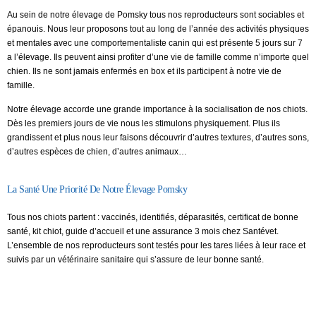
Au sein de notre élevage de Pomsky tous nos reproducteurs sont sociables et
épanouis. Nous leur proposons tout au long de l’année des activités physiques
et mentales avec une comportementaliste canin qui est présente 5 jours sur 7
a l’élevage. Ils peuvent ainsi profiter d’une vie de famille comme n’importe quel
chien. Ils ne sont jamais enfermés en box et ils participent à notre vie de
famille.
Notre élevage accorde une grande importance à la socialisation de nos chiots.
Dès les premiers jours de vie nous les stimulons physiquement. Plus ils
grandissent et plus nous leur faisons découvrir d’autres textures, d’autres sons,
d’autres espèces de chien, d’autres animaux…
La Santé Une Priorité De Notre Élevage Pomsky
Tous nos chiots partent : vaccinés, identifiés, déparasités, certificat de bonne
santé, kit chiot, guide d’accueil et une assurance 3 mois chez Santévet.
L’ensemble de nos reproducteurs sont testés pour les tares liées à leur race et
suivis par un vétérinaire sanitaire qui s’assure de leur bonne santé.