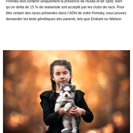
Pomsky doit contenir uniquement la présence de Husky et de Spitz, bien
qu’un delta de 15 % de malamute soit accepté par les clubs de race. Pour
être certain des races présentes dans l’ADN de votre Pomsky, vous pouvez
demander les tests génétiques des parents, tels que Embark ou Widson.