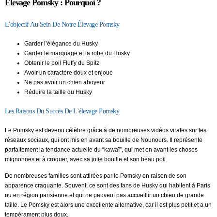
Élevage Pomsky : Pourquoi ?
L'objectif Au Sein De Notre Élevage Pomsky
Garder l’élégance du Husky
Garder le marquage et la robe du Husky
Obtenir le poil Fluffy du Spitz
Avoir un caractère doux et enjoué
Ne pas avoir un chien aboyeur
Réduire la taille du Husky
Les Raisons Du Succès De L'élevage Pomsky
Le Pomsky est devenu célèbre grâce à de nombreuses vidéos virales sur les
réseaux sociaux, qui ont mis en avant sa bouille de Nounours. Il représente
parfaitement la tendance actuelle du “kawaï”, qui met en avant les choses
mignonnes et à croquer, avec sa jolie bouille et son beau poil.
De nombreuses familles sont attirées par le Pomsky en raison de son
apparence craquante. Souvent, ce sont des fans de Husky qui habitent à Paris
ou en région parisienne et qui ne peuvent pas accueillir un chien de grande
taille. Le Pomsky est alors une excellente alternative, car il est plus petit et a un
tempérament plus doux.