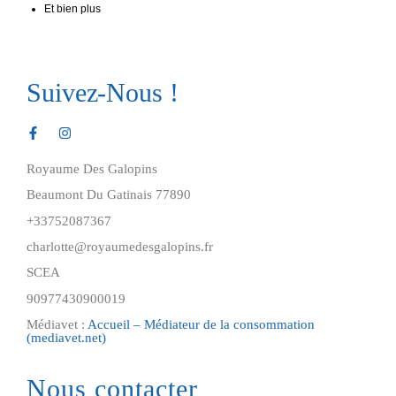
Et bien plus
Suivez-Nous !
Royaume Des Galopins
Beaumont Du Gatinais 77890
+33752087367
charlotte@royaumedesgalopins.fr
SCEA
90977430900019
Médiavet :
Accueil – Médiateur de la consommation
(mediavet.net)
Nous contacter