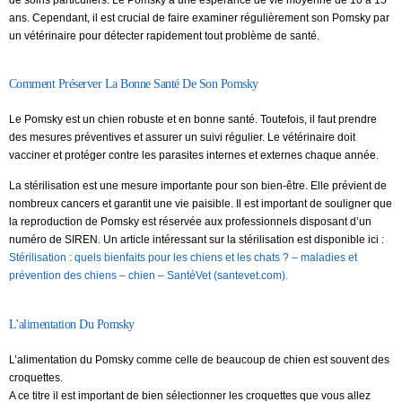
ans. Cependant, il est crucial de faire examiner régulièrement son Pomsky par
un vétérinaire pour détecter rapidement tout problème de santé.
Comment Préserver La Bonne Santé De Son Pomsky
Le Pomsky est un chien robuste et en bonne santé. Toutefois, il faut prendre
des mesures préventives et assurer un suivi régulier. Le vétérinaire doit
vacciner et protéger contre les parasites internes et externes chaque année.
La stérilisation est une mesure importante pour son bien-être. Elle prévient de
nombreux cancers et garantit une vie paisible. Il est important de souligner que
la reproduction de Pomsky est réservée aux professionnels disposant d’un
numéro de SIREN. Un article intéressant sur la stérilisation est disponible ici :
Stérilisation : quels bienfaits pour les chiens et les chats ? – maladies et
prévention des chiens – chien – SantéVet (santevet.com).
L'alimentation Du Pomsky
L’alimentation du Pomsky comme celle de beaucoup de chien est souvent des
croquettes.
A ce titre il est important de bien sélectionner les croquettes que vous allez