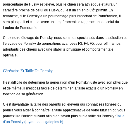
pourcentage de Husky est élevé, plus le chien sera athlétique et aura un
caractère proche de celui du Husky, qui est un chien plutôt primitif. En
revanche, si le Pomsky a un pourcentage plus important de Poméranien, il
sera plus petit et calme, avec un tempérament se rapprochant de celui du
Loulou de Poméranie.
Chez notre élevage de Pomsky, nous sommes spécialisés dans la sélection et
l’élevage de Pomsky de générations avancées F3, F4, F5, pour offrir à nos
adoptants des chiens avec une stabilité physique et comportementale
optimale.
Génération Et Taille Du Pomsky
Il est difficile de déterminer la génération d’un Pomsky juste avec son physique
et de même, il n’est pas facile de déterminer la taille exacte d’un Pomsky en
fonction de sa génération.
C’est davantage la taille des parents et l’éleveur qui connaît ses lignées qui
pourra vous aider à connaître la taille approximative de votre futur chiot. Vous
pouvez lire l’article suivant afin d’en savoir plus sur la taille du Pomsky :
Taille
d’un Pomsky (royaumedesgalopins.fr)