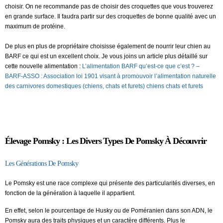
choisir. On ne recommande pas de choisir des croquettes que vous trouverez
en grande surface. Il faudra partir sur des croquettes de bonne qualité avec un
maximum de protéine.
De plus en plus de propriétaire choisisse également de nourrir leur chien au
BARF ce qui est un excellent choix. Je vous joins un article plus détaillé sur
cette nouvelle alimentation :
L’alimentation BARF qu’est-ce que c’est ? –
BARF-ASSO : Association loi 1901 visant à promouvoir l’alimentation naturelle
des carnivores domestiques (chiens, chats et furets) chiens chats et furets
Élevage Pomsky : Les Divers Types De Pomsky À Découvrir
Les Générations De Pomsky
Le Pomsky est une race complexe qui présente des particularités diverses, en
fonction de la génération à laquelle il appartient.
En effet, selon le pourcentage de Husky ou de Poméranien dans son ADN, le
Pomsky aura des traits physiques et un caractère différents. Plus le