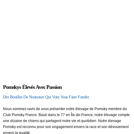
Notre Élevage Pomsky
Pomskys Élevés Avec Passion
Des Bouilles De Nounours Qui Vont Vous Faire Fondre
Nous sommes ravis de vous présenter notre élevage de Pomsky membre du
Club Pomsky France. Basé dans le 77 en Île-de-France, notre élevage compte
une dizaine de chiens qui partagent notre vie et quotidien. Notre élevage
Pomsky est reconnu pour son engagement envers la race et son dévouement
envers la qualité.