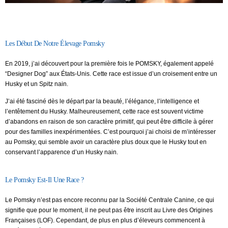
Les Début De Notre Élevage Pomsky
En 2019, j’ai découvert pour la première fois le POMSKY, également appelé
“Designer Dog” aux États-Unis. Cette race est issue d’un croisement entre un
Husky et un Spitz nain.
J’ai été fasciné dès le départ par la beauté, l’élégance, l’intelligence et
l’entêtement du Husky. Malheureusement, cette race est souvent victime
d’abandons en raison de son caractère primitif, qui peut être difficile à gérer
pour des familles inexpérimentées. C’est pourquoi j’ai choisi de m’intéresser
au Pomsky, qui semble avoir un caractère plus doux que le Husky tout en
conservant l’apparence d’un Husky nain.
Le Pomsky Est-Il Une Race ?
Le Pomsky n’est pas encore reconnu par la Société Centrale Canine, ce qui
signifie que pour le moment, il ne peut pas être inscrit au Livre des Origines
Françaises (LOF). Cependant, de plus en plus d’éleveurs commencent à