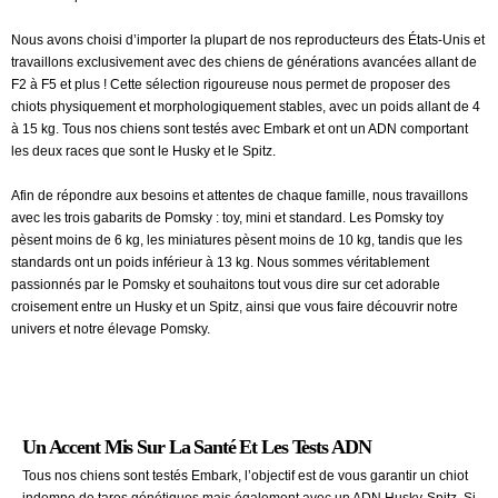
Nous avons choisi d’importer la plupart de nos reproducteurs des États-Unis et
travaillons exclusivement avec des chiens de générations avancées allant de
F2 à F5 et plus ! Cette sélection rigoureuse nous permet de proposer des
chiots physiquement et morphologiquement stables, avec un poids allant de 4
à 15 kg. Tous nos chiens sont testés avec Embark et ont un ADN comportant
les deux races que sont le Husky et le Spitz.
Afin de répondre aux besoins et attentes de chaque famille, nous travaillons
avec les trois gabarits de Pomsky : toy, mini et standard. Les Pomsky toy
pèsent moins de 6 kg, les miniatures pèsent moins de 10 kg, tandis que les
standards ont un poids inférieur à 13 kg. Nous sommes véritablement
passionnés par le Pomsky et souhaitons tout vous dire sur cet adorable
croisement entre un Husky et un Spitz, ainsi que vous faire découvrir notre
univers et notre élevage Pomsky.
Un Accent Mis Sur La Santé Et Les Tests ADN ​
Tous nos chiens sont testés Embark, l’objectif est de vous garantir un chiot