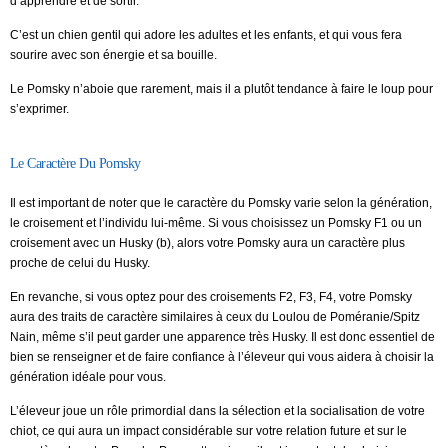
d’apprendre et de sortir.
C’est un chien gentil qui adore les adultes et les enfants, et qui vous fera
sourire avec son énergie et sa bouille.
Le Pomsky n’aboie que rarement, mais il a plutôt tendance à faire le loup pour
s’exprimer.
Le Caractère Du Pomsky
Il est important de noter que le caractère du Pomsky varie selon la génération,
le croisement et l’individu lui-même. Si vous choisissez un Pomsky F1 ou un
croisement avec un Husky (b), alors votre Pomsky aura un caractère plus
proche de celui du Husky.
En revanche, si vous optez pour des croisements F2, F3, F4, votre Pomsky
aura des traits de caractère similaires à ceux du Loulou de Poméranie/Spitz
Nain, même s’il peut garder une apparence très Husky. Il est donc essentiel de
bien se renseigner et de faire confiance à l’éleveur qui vous aidera à choisir la
génération idéale pour vous.
L’éleveur joue un rôle primordial dans la sélection et la socialisation de votre
chiot, ce qui aura un impact considérable sur votre relation future et sur le