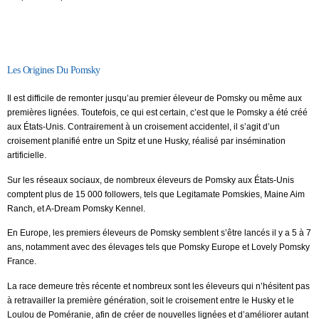
Les Origines Du Pomsky
Il est difficile de remonter jusqu’au premier éleveur de Pomsky ou même aux
premières lignées. Toutefois, ce qui est certain, c’est que le Pomsky a été créé
aux États-Unis. Contrairement à un croisement accidentel, il s’agit d’un
croisement planifié entre un Spitz et une Husky, réalisé par insémination
artificielle.
Sur les réseaux sociaux, de nombreux éleveurs de Pomsky aux États-Unis
comptent plus de 15 000 followers, tels que Legitamate Pomskies, Maine Aim
Ranch, et A-Dream Pomsky Kennel.
En Europe, les premiers éleveurs de Pomsky semblent s’être lancés il y a 5 à 7
ans, notamment avec des élevages tels que Pomsky Europe et Lovely Pomsky
France.
La race demeure très récente et nombreux sont les éleveurs qui n’hésitent pas
à retravailler la première génération, soit le croisement entre le Husky et le
Loulou de Poméranie, afin de créer de nouvelles lignées et d’améliorer autant