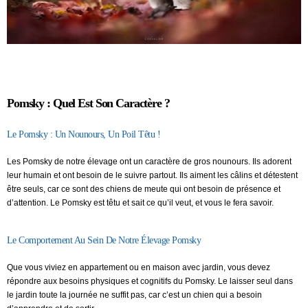
Pomsky : Quel Est Son Caractère ?
Le Pomsky : Un Nounours, Un Poil Têtu !
Les Pomsky de notre élevage ont un caractère de gros nounours. Ils adorent
leur humain et ont besoin de le suivre partout. Ils aiment les câlins et détestent
être seuls, car ce sont des chiens de meute qui ont besoin de présence et
d’attention. Le Pomsky est têtu et sait ce qu’il veut, et vous le fera savoir.
Le Comportement Au Sein De Notre Élevage Pomsky
Que vous viviez en appartement ou en maison avec jardin, vous devez
répondre aux besoins physiques et cognitifs du Pomsky. Le laisser seul dans
le jardin toute la journée ne suffit pas, car c’est un chien qui a besoin