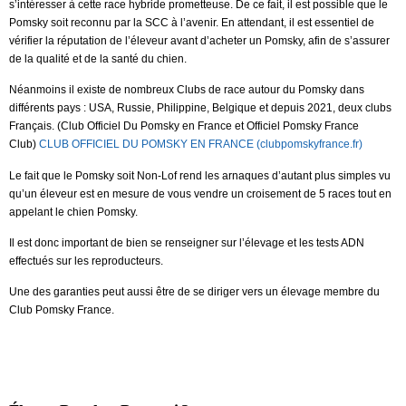
s’intéresser à cette race hybride prometteuse. De ce fait, il est possible que le
Pomsky soit reconnu par la SCC à l’avenir. En attendant, il est essentiel de
vérifier la réputation de l’éleveur avant d’acheter un Pomsky, afin de s’assurer
de la qualité et de la santé du chien.
Néanmoins il existe de nombreux Clubs de race autour du Pomsky dans
différents pays : USA, Russie, Philippine, Belgique et depuis 2021, deux clubs
Français. (Club Officiel Du Pomsky en France et Officiel Pomsky France
Club)
CLUB OFFICIEL DU POMSKY EN FRANCE (clubpomskyfrance.fr)
Le fait que le Pomsky soit Non-Lof rend les arnaques d’autant plus simples vu
qu’un éleveur est en mesure de vous vendre un croisement de 5 races tout en
appelant le chien Pomsky.
Il est donc important de bien se renseigner sur l’élevage et les tests ADN
effectués sur les reproducteurs.
Une des garanties peut aussi être de se diriger vers un élevage membre du
Club Pomsky France.