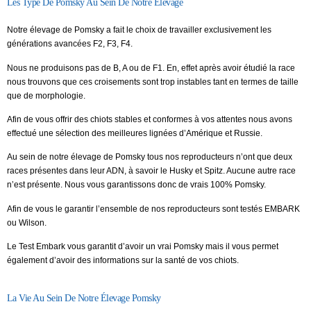
Les Type De Pomsky Au Sein De Notre Élevage
Notre élevage de Pomsky a fait le choix de travailler exclusivement les
générations avancées F2, F3, F4.
Nous ne produisons pas de B, A ou de F1. En, effet après avoir étudié la race
nous trouvons que ces croisements sont trop instables tant en termes de taille
que de morphologie.
Afin de vous offrir des chiots stables et conformes à vos attentes nous avons
effectué une sélection des meilleures lignées d’Amérique et Russie.
Au sein de notre élevage de Pomsky tous nos reproducteurs n’ont que deux
races présentes dans leur ADN, à savoir le Husky et Spitz. Aucune autre race
n’est présente. Nous vous garantissons donc de vrais 100% Pomsky.
Afin de vous le garantir l’ensemble de nos reproducteurs sont testés EMBARK
ou Wilson.
Le Test Embark vous garantit d’avoir un vrai Pomsky mais il vous permet
également d’avoir des informations sur la santé de vos chiots.
La Vie Au Sein De Notre Élevage Pomsky