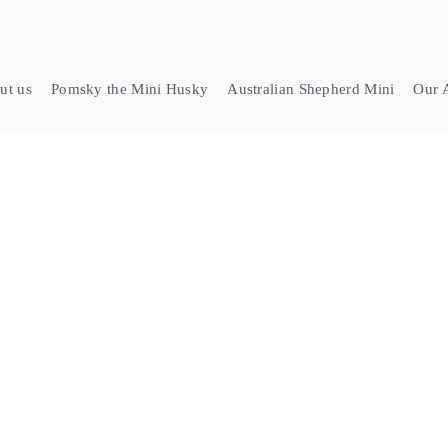
ut us
Pomsky the Mini Husky
Australian Shepherd Mini
Our 