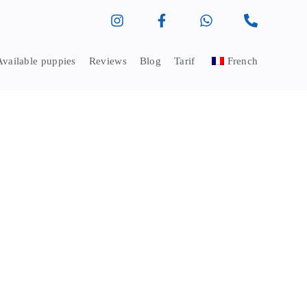
Available puppies
Reviews
Blog
Tarif
French