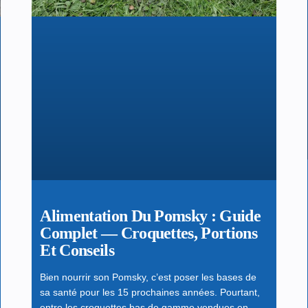
Alimentation Du Pomsky : Guide
Complet — Croquettes, Portions
Et Conseils
Bien nourrir son Pomsky, c’est poser les bases de
sa santé pour les 15 prochaines années. Pourtant,
entre les croquettes bas de gamme vendues en