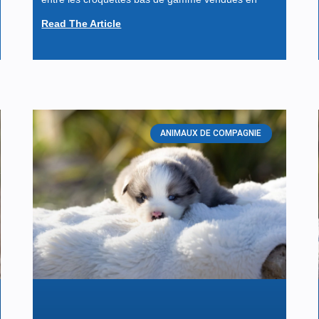
Read The Article
ANIMAUX DE COMPAGNIE