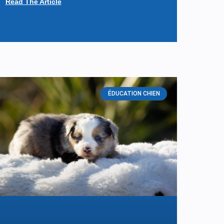
Read The Article
ÉDUCATION CHIEN