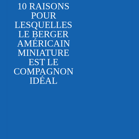
10 RAISONS
POUR
LESQUELLES
LE BERGER
AMÉRICAIN
MINIATURE
EST LE
COMPAGNON
IDÉAL